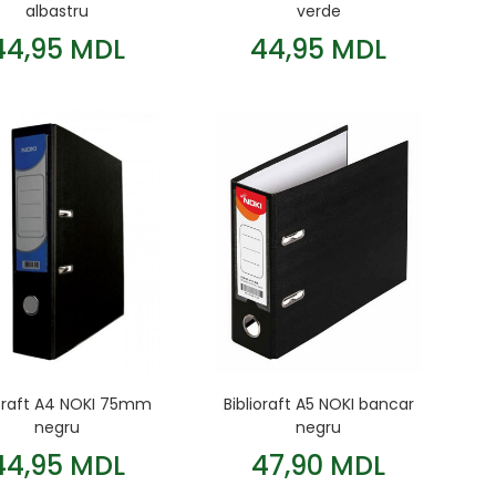
albastru
verde
44,95 MDL
44,95 MDL
ioraft A4 NOKI 75mm
Biblioraft A5 NOKI bancar
negru
negru
44,95 MDL
47,90 MDL