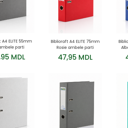
ft A4 ELITE 55mm
Biblioraft A4 ELITE 75mm
Bibl
ambele parti
Rosie ambele parti
Alb
,95 MDL
47,95 MDL