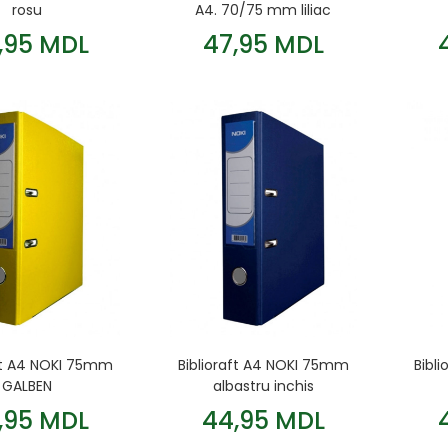
rosu
A4. 70/75 mm liliac
,95 MDL
47,95 MDL
aft A4 NOKI 75mm
Biblioraft A4 NOKI 75mm
Bibl
GALBEN
albastru inchis
,95 MDL
44,95 MDL