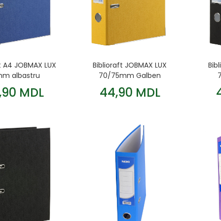
ft A4 JOBMAX LUX
Biblioraft JOBMAX LUX
Bib
m albastru
70/75mm Galben
,90 MDL
44,90 MDL