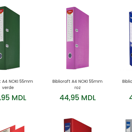
aft A4 NOKI 55mm
Biblioraft A4 NOKI 55mm
Bibl
verde
roz
,95 MDL
44,95 MDL