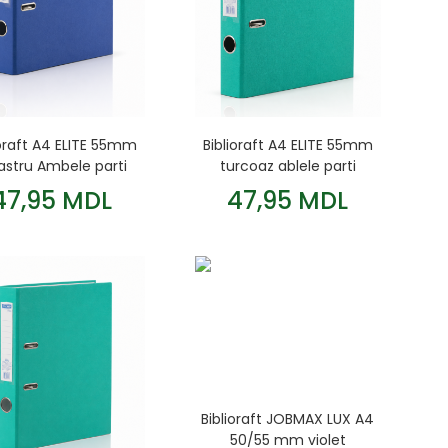
ioraft A4 ELITE 55mm
Biblioraft A4 ELITE 55mm
astru Ambele parti
turcoaz ablele parti
47,95 MDL
47,95 MDL
Biblioraft JOBMAX LUX A4
50/55 mm violet