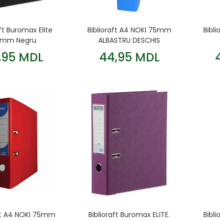
aft Buromax Elite
Biblioraft A4 NOKI 75mm
Bibl
mm Negru
ALBASTRU DESCHIS
,95 MDL
44,95 MDL
aft A4 NOKI 75mm
Biblioraft Buromax ELITE.
Bibl