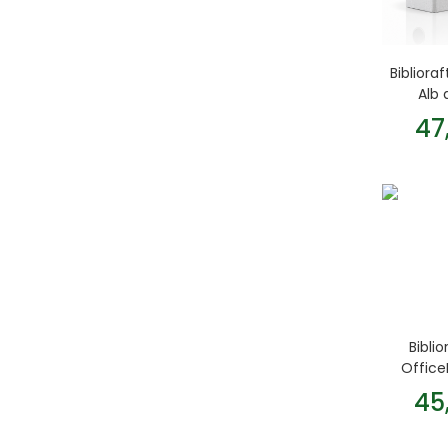
Bibliora
Alb 
47
Bibli
Office
45