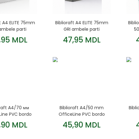
Biblioraft A4 ELITE 75mm
Bibl
ft A4 ELITE 75mm
GRI ambele parti
5
ambele parti
47,95 MDL
,95 MDL
oraft A4/70 мм
Biblioraft A4/50 mm
Bibl
Line PVC bordo
OfficeLine PVC bordo
,90 MDL
45,90 MDL