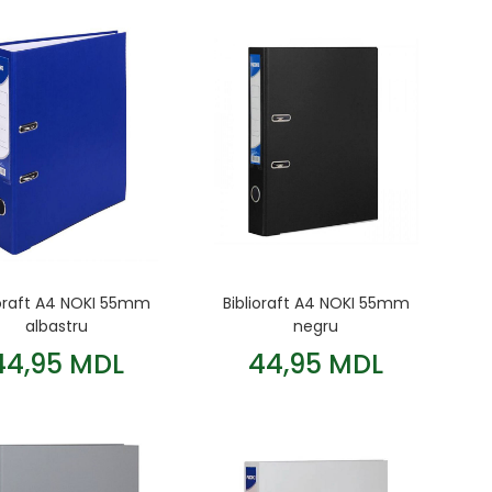
ioraft A4 NOKI 55mm
Biblioraft A4 NOKI 55mm
albastru
negru
44,95 MDL
44,95 MDL