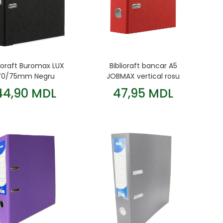
lioraft Buromax LUX
Biblioraft bancar A5
70/75mm Negru
JOBMAX vertical rosu
44,90 MDL
47,95 MDL