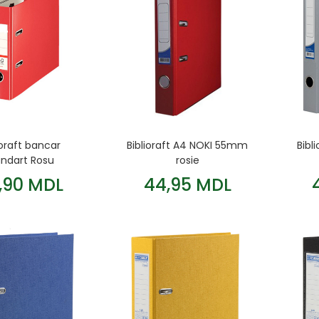
ioraft bancar
Biblioraft A4 NOKI 55mm
Bibl
andart Rosu
rosie
,90 MDL
44,95 MDL