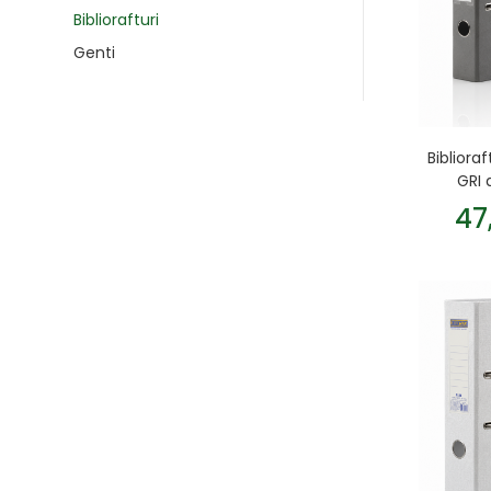
Bibliorafturi
Genti
Bibliora
GRI 
47