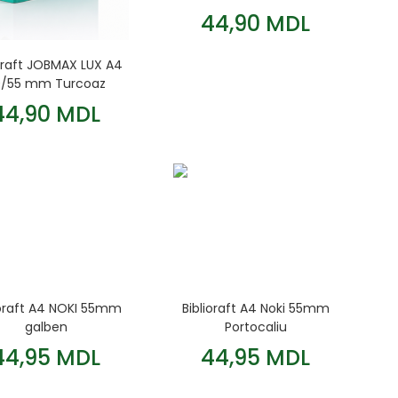
44,90 MDL
ioraft JOBMAX LUX A4
0/55 mm Turcoaz
44,90 MDL
ioraft A4 NOKI 55mm
Biblioraft A4 Noki 55mm
galben
Portocaliu
44,95 MDL
44,95 MDL