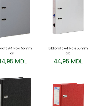
ioraft A4 Noki 55mm
Biblioraft A4 Noki 55mm
gri
alb
44,95 MDL
44,95 MDL