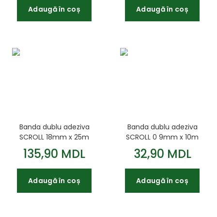
Adaugă în coș
Adaugă în coș
Banda dublu adeziva
Banda dublu adeziva
SCROLL 18mm x 25m
SCROLL 0 9mm x 10m
rezistenta 120 grade C
rezistenta 120 grade C
135,90 MDL
32,90 MDL
Adaugă în coș
Adaugă în coș