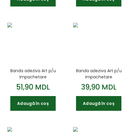
Banda adeziva Art p/u
Banda adeziva Art p/u
impachetare
impachetare
48mmx180m 40mk
48mmx120m 43mk
51,90 MDL
39,90 MDL
Adaugă în coș
Adaugă în coș