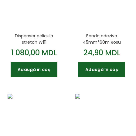
Dispenser pelicula
Banda adeziva
stretch W111
45mm*60m Rosu
1 080,00 MDL
24,90 MDL
Adaugă în coș
Adaugă în coș