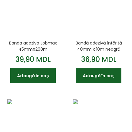
Banda adeziva Jobmax
Bandă adezivă întărită
45mmX200m
48mm x 10m neagră
39,90 MDL
36,90 MDL
Adaugă în coș
Adaugă în coș