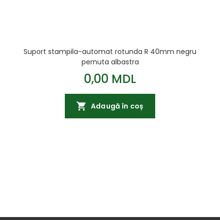
Suport stampila-automat rotunda R 40mm negru
pernuta albastra
0,00 MDL
Adaugă în coș