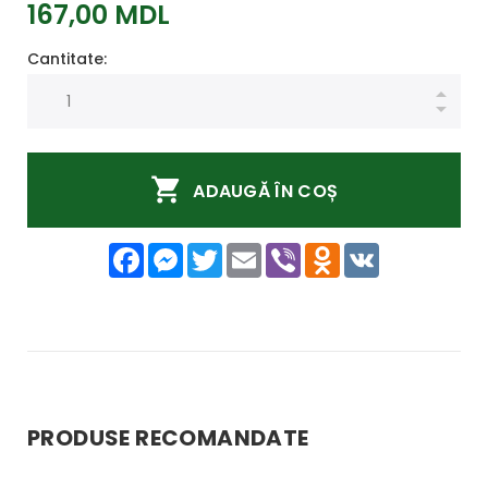
167,00 MDL
Cantitate:
ADAUGĂ ÎN COȘ
Facebook
Messenger
Twitter
Email
Viber
Odnoklassniki
VK
PRODUSE RECOMANDATE