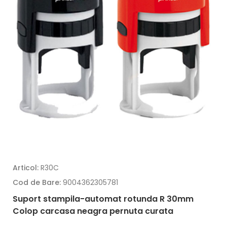
Articol:
R30C
Cod de Bare:
9004362305781
Suport stampila-automat rotunda R 30mm
Colop carcasa neagra pernuta curata