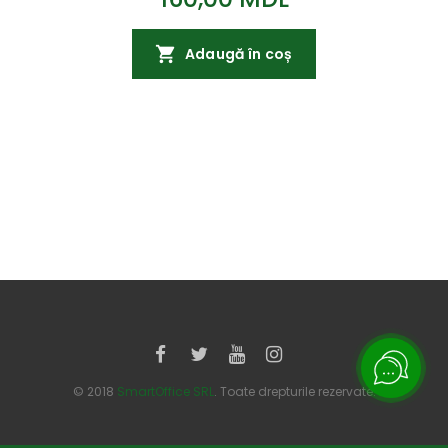
Adaugă în coș
© 2018
SmartOffice SRL
. Toate drepturile rezervate.