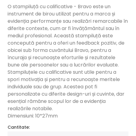
O stampiluță cu calificative - Bravo este un
instrument de birou utilizat pentru a marca și
evidenția performanțe sau realizări remarcabile în
diferite contexte, cum ar fi învățământul sau în
mediul profesional. Această stampiluță este
concepută pentru a oferi un feedback pozitiv, de
obicei sub forma cuvântului Bravo, pentru a
încuraja și recunoaște eforturile și rezultatele
bune ale persoanelor sau a lucrărilor evaluate.
Stampiluțele cu calificative sunt utile pentru a
spori motivația și pentru a recunoaște meritele
individuale sau de grup. Acestea pot fi
personalizate cu diferite design-uri și cuvinte, dar
esențial rămâne scopul lor de a evidenția
realizările notabile.
Dimensiuni: 10*27mm
Cantitate: