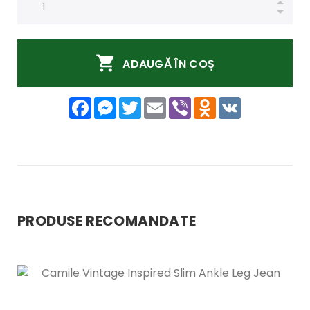
ADAUGĂ ÎN COȘ
Facebook
Messenger
Twitter
Email
Viber
Odnoklassniki
VK
PRODUSE RECOMANDATE