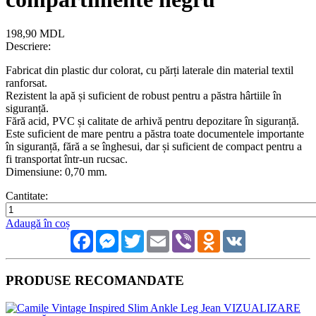
198,90 MDL
Descriere:
Fabricat din plastic dur colorat, cu părți laterale din material textil
ranforsat.
Rezistent la apă și suficient de robust pentru a păstra hârtiile în
siguranță.
Fără acid, PVC și calitate de arhivă pentru depozitare în siguranță.
Este suficient de mare pentru a păstra toate documentele importante
în siguranță, fără a se înghesui, dar și suficient de compact pentru a
fi transportat într-un rucsac.
Dimensiune: 0,70 mm.
Cantitate:
Adaugă în coș
Facebook
Messenger
Twitter
Email
Viber
Odnoklassniki
VK
PRODUSE RECOMANDATE
VIZUALIZARE