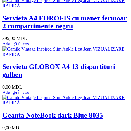
VIZUALIZARE
RAPIDĂ
Servieta A4 FOROFIS cu maner fermoar
2 compartimente negru
395,90 MDL
Adaugă în coș
VIZUALIZARE
RAPIDĂ
Servieta GLOBOX A4 13 dispartituri
galben
0,00 MDL
Adaugă în coș
VIZUALIZARE
RAPIDĂ
Geanta NoteBook dark Blue 8035
0,00 MDL