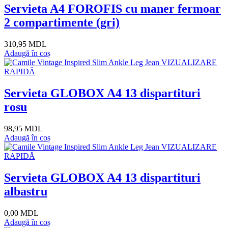
Servieta A4 FOROFIS cu maner fermoar
2 compartimente (gri)
310,95 MDL
Adaugă în coș
VIZUALIZARE
RAPIDĂ
Servieta GLOBOX A4 13 dispartituri
rosu
98,95 MDL
Adaugă în coș
VIZUALIZARE
RAPIDĂ
Servieta GLOBOX A4 13 dispartituri
albastru
0,00 MDL
Adaugă în coș