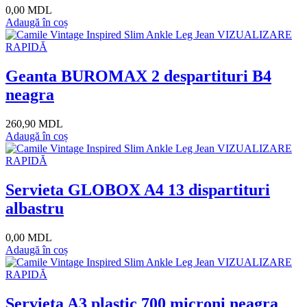
0,00 MDL
Adaugă în coș
VIZUALIZARE
RAPIDĂ
Geanta BUROMAX 2 despartituri B4
neagra
260,90 MDL
Adaugă în coș
VIZUALIZARE
RAPIDĂ
Servieta GLOBOX A4 13 dispartituri
albastru
0,00 MDL
Adaugă în coș
VIZUALIZARE
RAPIDĂ
Servieta A3 plastic 700 microni neagra