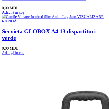
0,00 MDL
Adaugă în coș
VIZUALIZARE
RAPIDĂ
Servieta GLOBOX A4 13 dispartituri
verde
0,00 MDL
Adaugă în coș