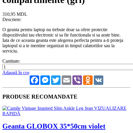
310,95 MDL
Descriere:
O geanta pentru laptop nu trebuie doar sa ofere protectie
dispozitivului tau electronic si sa fie functionala si sa arate bine.
Iata de ce aceasta geanta este alegerea perfecta pentru a-ti proteja
laptopul si a te mentine organizat in timpul calatoriilor sau la
serviciu.
Cantitate:
Adaugă în coș
Facebook
Messenger
Twitter
Email
Viber
Odnoklassniki
VK
PRODUSE RECOMANDATE
VIZUALIZARE
RAPIDĂ
Geanta GLOBOX 35*50cm violet