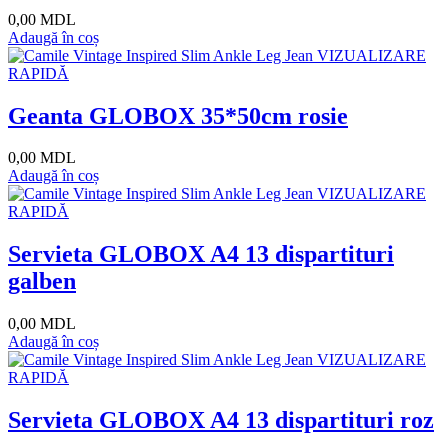
0,00 MDL
Adaugă în coș
VIZUALIZARE
RAPIDĂ
Geanta GLOBOX 35*50cm rosie
0,00 MDL
Adaugă în coș
VIZUALIZARE
RAPIDĂ
Servieta GLOBOX A4 13 dispartituri
galben
0,00 MDL
Adaugă în coș
VIZUALIZARE
RAPIDĂ
Servieta GLOBOX A4 13 dispartituri roz