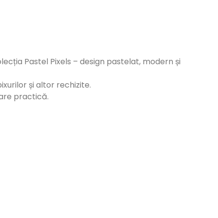
lecția Pastel Pixels – design pastelat, modern și
urilor și altor rechizite.
are practică.