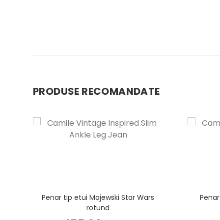
PRODUSE RECOMANDATE
Penar tip etui Majewski Star Wars
Penar
ht
rotund