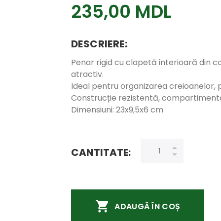
235,00 MDL
DESCRIERE:
Penar rigid cu clapetă interioară din co
atractiv.
Ideal pentru organizarea creioanelor, pix
Construcție rezistentă, compartiment
Dimensiuni: 23x9,5x6 cm
CANTITATE:
ADAUGĂ ÎN COȘ