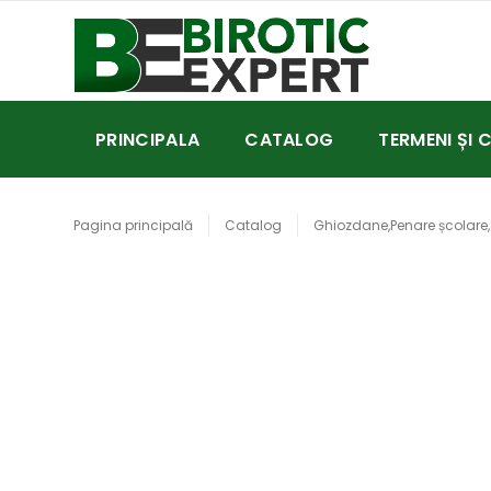
PRINCIPALA
CATALOG
TERMENI ȘI 
Pagina principală
Catalog
Ghiozdane,Penare școlare,