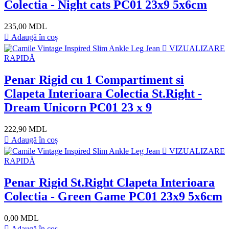
Colectia - Night cats PC01 23x9 5x6cm
235,00 MDL
Adaugă în coș
VIZUALIZARE
RAPIDĂ
Penar Rigid cu 1 Compartiment si
Clapeta Interioara Colectia St.Right -
Dream Unicorn PC01 23 x 9
222,90 MDL
Adaugă în coș
VIZUALIZARE
RAPIDĂ
Penar Rigid St.Right Clapeta Interioara
Colectia - Green Game PC01 23x9 5x6cm
0,00 MDL
Adaugă în coș