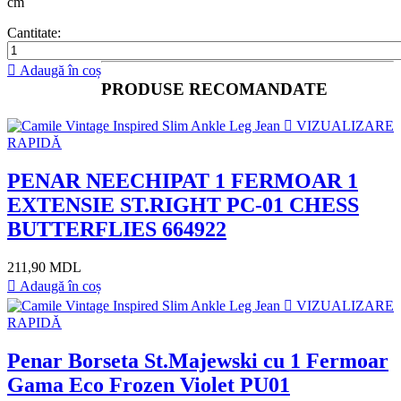
cm
Cantitate:
Adaugă în coș
PRODUSE RECOMANDATE
VIZUALIZARE
RAPIDĂ
PENAR NEECHIPAT 1 FERMOAR 1
EXTENSIE ST.RIGHT PC-01 CHESS
BUTTERFLIES 664922
211,90 MDL
Adaugă în coș
VIZUALIZARE
RAPIDĂ
Penar Borseta St.Majewski cu 1 Fermoar
Gama Eco Frozen Violet PU01