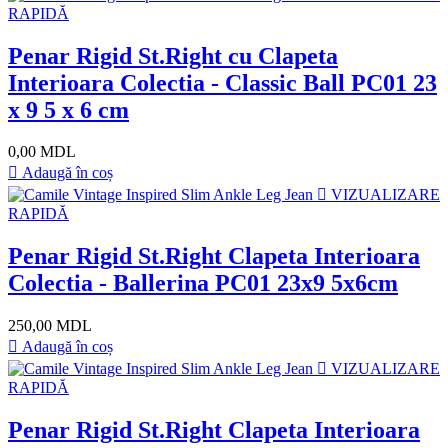
RAPIDĂ
Penar Rigid St.Right cu Clapeta
Interioara Colectia - Classic Ball PC01 23
x 9 5 x 6 cm
0,00 MDL
Adaugă în coș
VIZUALIZARE
RAPIDĂ
Penar Rigid St.Right Clapeta Interioara
Colectia - Ballerina PC01 23x9 5x6cm
250,00 MDL
Adaugă în coș
VIZUALIZARE
RAPIDĂ
Penar Rigid St.Right Clapeta Interioara