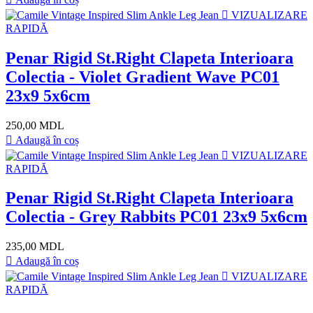
VIZUALIZARE
RAPIDĂ
Penar Rigid St.Right Clapeta Interioara
Colectia - Violet Gradient Wave PC01
23x9 5x6cm
250,00 MDL
Adaugă în coș
VIZUALIZARE
RAPIDĂ
Penar Rigid St.Right Clapeta Interioara
Colectia - Grey Rabbits PC01 23x9 5x6cm
235,00 MDL
Adaugă în coș
VIZUALIZARE
RAPIDĂ