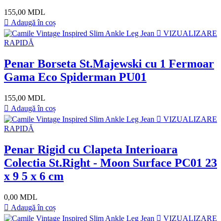
155,00 MDL
Adaugă în coș
VIZUALIZARE
RAPIDĂ
Penar Borseta St.Majewski cu 1 Fermoar
Gama Eco Spiderman PU01
155,00 MDL
Adaugă în coș
VIZUALIZARE
RAPIDĂ
Penar Rigid cu Clapeta Interioara
Colectia St.Right - Moon Surface PC01 23
x 9 5 x 6 cm
0,00 MDL
Adaugă în coș
VIZUALIZARE