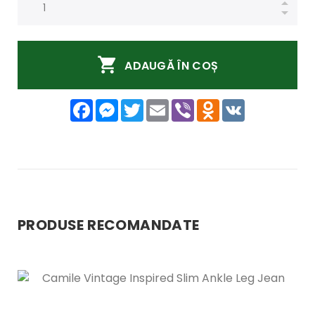
ADAUGĂ ÎN COȘ
Facebook
Messenger
Twitter
Email
Viber
Odnoklassniki
VK
PRODUSE RECOMANDATE