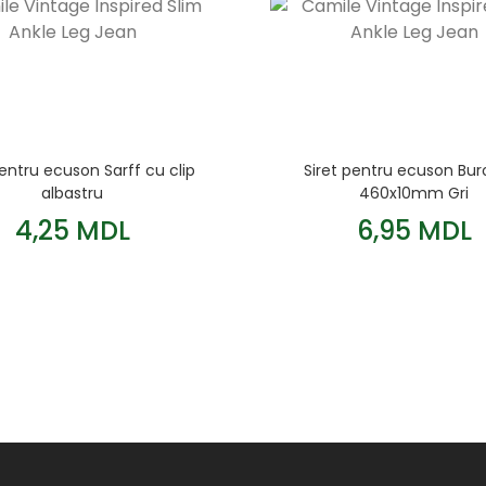
pentru ecuson Sarff cu clip
Siret pentru ecuson Bu
albastru
460x10mm Gri
4,25 MDL
6,95 MDL