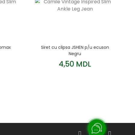
romax
Siret cu clipsa JSHEN p/u ecuson
Negru
4,50 MDL