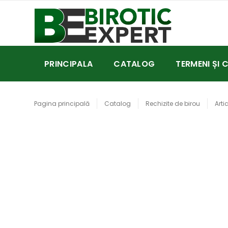
PRINCIPALA
CATALOG
TERMENI ȘI 
Pagina principală
Catalog
Rechizite de birou
Arti