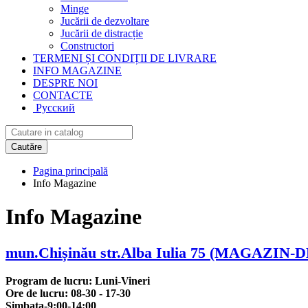
Minge
Jucării de dezvoltare
Jucării de distracție
Constructori
TERMENI ȘI CONDIȚII DE LIVRARE
INFO MAGAZINE
DESPRE NOI
CONTACTE
Русский
Cautăre
Pagina principală
Info Magazine
Info Magazine
mun.Chișinău str.Alba Iulia 75 (MAGAZIN-DEP
Program de lucru: Luni-Vineri
Ore de lucru: 08-30 - 17-30
Simbata-9:00-14:00