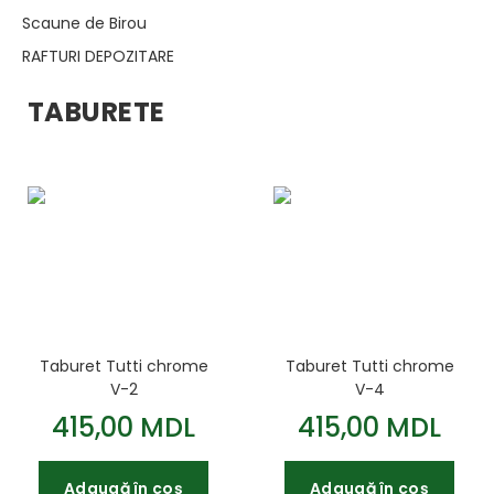
Scaune de Birou
RAFTURI DEPOZITARE
TABURETE
Taburet Tutti chrome
Taburet Tutti chrome
V-2
V-4
415,00 MDL
415,00 MDL
Adaugă în coș
Adaugă în coș