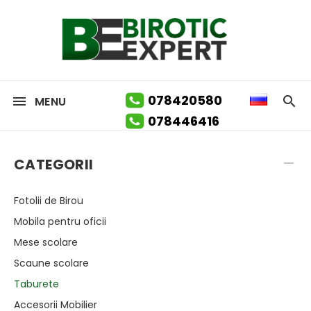
078420580
MENU
078446416
CATEGORII
Fotolii de Birou
Mobila pentru oficii
Mese scolare
Scaune scolare
Taburete
Accesorii Mobilier