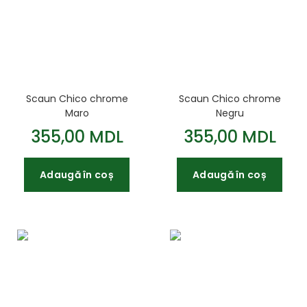
Scaun Chico chrome
Scaun Chico chrome
Maro
Negru
355,00 MDL
355,00 MDL
Adaugă în coș
Adaugă în coș