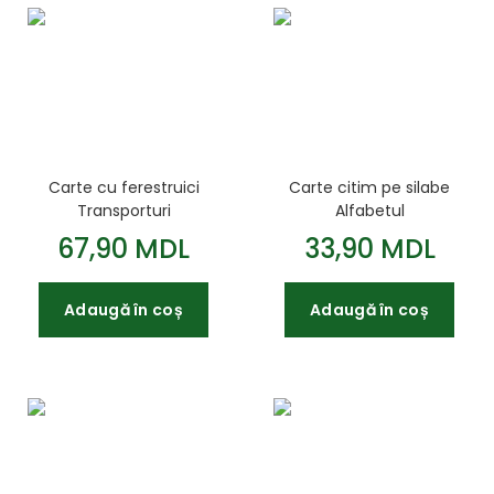
Carte cu ferestruici
Carte citim pe silabe
Transporturi
Alfabetul
67,90 MDL
33,90 MDL
Adaugă în coș
Adaugă în coș