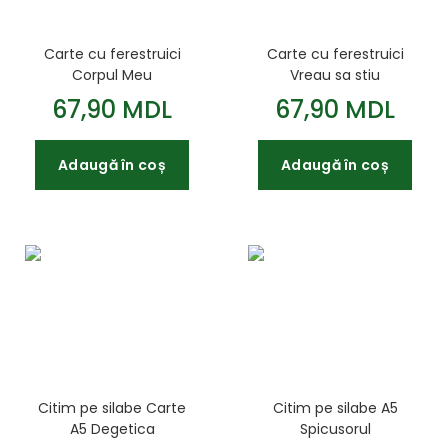
Carte cu ferestruici
Carte cu ferestruici
Corpul Meu
Vreau sa stiu
67,90 MDL
67,90 MDL
Adaugă în coș
Adaugă în coș
Citim pe silabe Carte
Citim pe silabe A5
A5 Degetica
Spicusorul