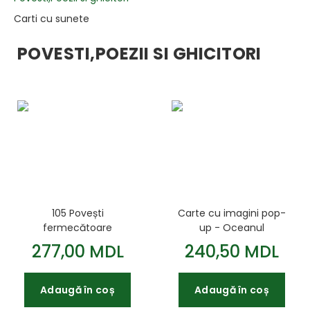
Carti cu sunete
POVESTI,POEZII SI GHICITORI
105 Povești
Carte cu imagini pop-
fermecătoare
up - Oceanul
277,00 MDL
240,50 MDL
Adaugă în coș
Adaugă în coș