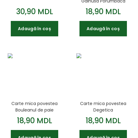
Gainusa Porumbaca
30,90 MDL
18,90 MDL
Adaugă în coș
Adaugă în coș
Carte mica povestea
Carte mica povestea
Bouleanul de paie
Degetica
18,90 MDL
18,90 MDL
Adaugă în coș
Adaugă în coș