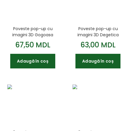
Poveste pop-up cu
Poveste pop-up cu
imagini 3D Gogoasa
imagini 3D Degetica
67,50 MDL
63,00 MDL
Adaugă în coș
Adaugă în coș