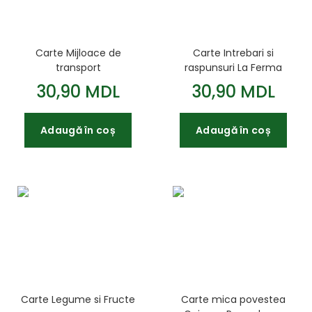
Carte Mijloace de
Carte Intrebari si
transport
raspunsuri La Ferma
30,90 MDL
30,90 MDL
Adaugă în coș
Adaugă în coș
Carte Legume si Fructe
Carte mica povestea