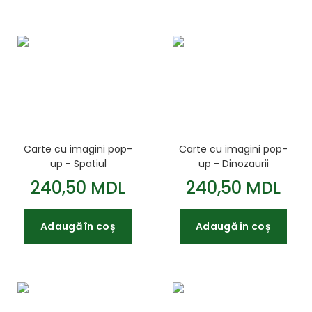
Carte cu imagini pop-
Carte cu imagini pop-
up - Spatiul
up - Dinozaurii
240,50 MDL
240,50 MDL
Adaugă în coș
Adaugă în coș