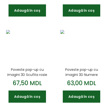
Adaugă în coș
Adaugă în coș
Poveste pop-up cu
Poveste pop-up cu
imagini 3D Scufita rosie
imagini 3D Numere
67,50 MDL
63,00 MDL
Adaugă în coș
Adaugă în coș