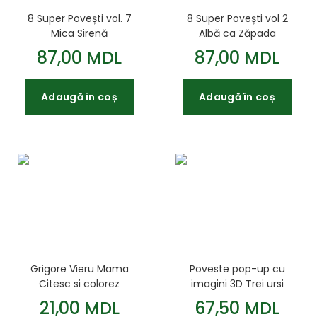
8 Super Povești vol. 7
8 Super Povești vol 2
Mica Sirenă
Albă ca Zăpada
87,00 MDL
87,00 MDL
Adaugă în coș
Adaugă în coș
Grigore Vieru Mama
Poveste pop-up cu
Citesc si colorez
imagini 3D Trei ursi
21,00 MDL
67,50 MDL