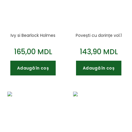
Ivy si Bearlock Holmes
Povești cu dorințe vol.1
165,00 MDL
143,90 MDL
Adaugă în coș
Adaugă în coș