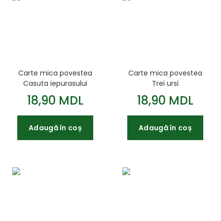
Carte mica povestea
Carte mica povestea
Casuta iepurasului
Trei ursi
18,90 MDL
18,90 MDL
Adaugă în coș
Adaugă în coș