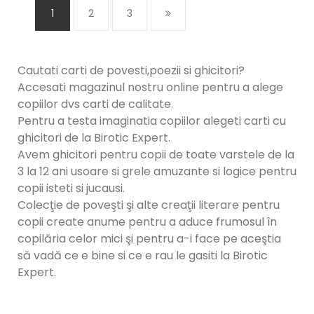
1
2
3
Cautati carti de povesti,poezii si ghicitori?
Accesati magazinul nostru online pentru a alege
copiilor dvs carti de calitate.
Pentru a testa imaginatia copiilor alegeti carti cu
ghicitori de la Birotic Expert.
Avem ghicitori pentru copii de toate varstele de la
3 la 12 ani usoare si grele amuzante si logice pentru
copii isteti si jucausi.
Colecţie de poveşti şi alte creaţii literare pentru
copii create anume pentru a aduce frumosul în
copilăria celor mici şi pentru a-i face pe aceştia
să vadă ce e bine si ce e rau le gasiti la Birotic
Expert.