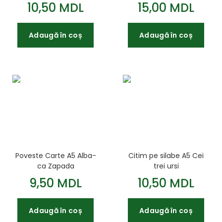
10,50 MDL
15,00 MDL
Adaugă în coș
Adaugă în coș
Poveste Carte A5 Alba-
Citim pe silabe A5 Cei
ca Zapada
trei ursi
9,50 MDL
10,50 MDL
Adaugă în coș
Adaugă în coș