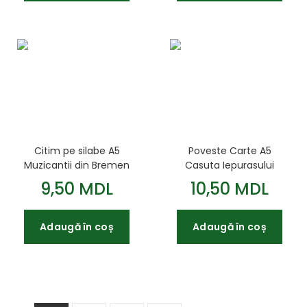
Citim pe silabe A5
Poveste Carte A5
Muzicantii din Bremen
Casuta Iepurasului
9,50 MDL
10,50 MDL
Adaugă în coș
Adaugă în coș