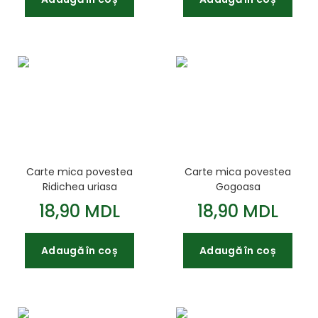
Carte mica povestea
Carte mica povestea
Ridichea uriasa
Gogoasa
18,90 MDL
18,90 MDL
Adaugă în coș
Adaugă în coș