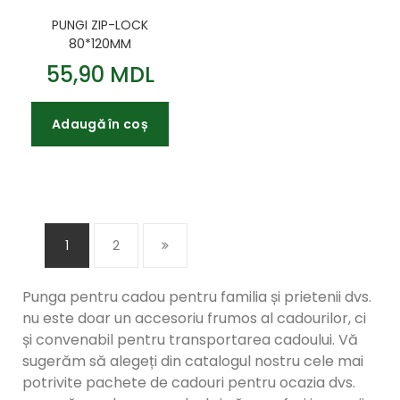
PUNGI ZIP-LOCK
80*120MM
55,90 MDL
Adaugă în coș
1
2
Punga pentru cadou pentru familia și prietenii dvs.
nu este doar un accesoriu frumos al cadourilor, ci
și convenabil pentru transportarea cadoului. Vă
sugerăm să alegeți din catalogul nostru cele mai
potrivite pachete de cadouri pentru ocazia dvs.