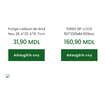
Punga cadouri de Anul
PUNGI ZIP-LOCK
Nou 26 4*32 4*13 7cm
150*220MM 100buc
31,90 MDL
160,90 MDL
Adaugă în coș
Adaugă în coș