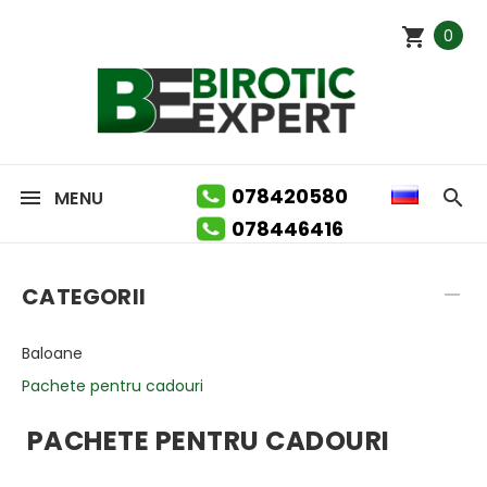
0
078420580
MENU
078446416
CATEGORII
Baloane
Pachete pentru cadouri
PACHETE PENTRU CADOURI