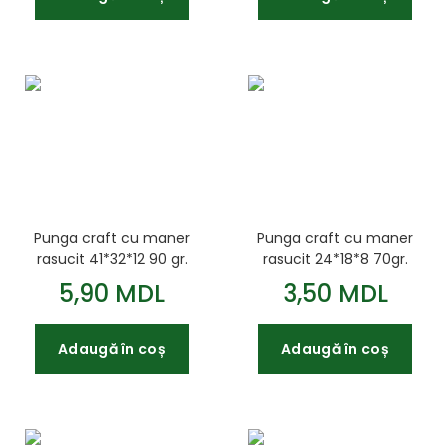
Punga craft cu maner
Punga craft cu maner
rasucit 41*32*12 90 gr.
rasucit 24*18*8 70gr.
5,90 MDL
3,50 MDL
Adaugă în coș
Adaugă în coș