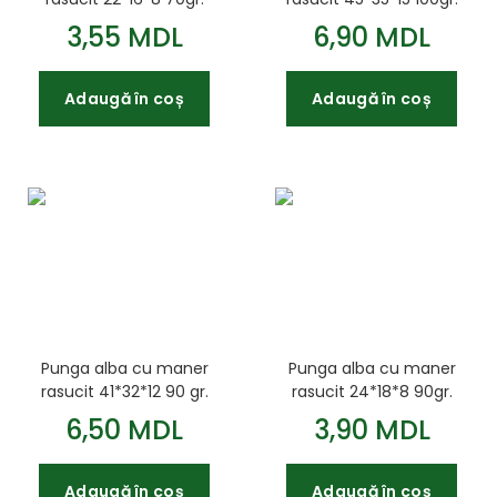
3,55 MDL
6,90 MDL
Adaugă în coș
Adaugă în coș
Punga alba cu maner
Punga alba cu maner
rasucit 41*32*12 90 gr.
rasucit 24*18*8 90gr.
6,50 MDL
3,90 MDL
Adaugă în coș
Adaugă în coș