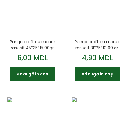
Punga craft cu maner
Punga craft cu maner
rasucit 45*35*15 90gr.
rasucit 31*25*10 90 gr.
6,00 MDL
4,90 MDL
Adaugă în coș
Adaugă în coș