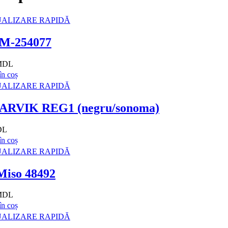
ALIZARE RAPIDĂ
CM-254077
 MDL
n coș
ALIZARE RAPIDĂ
NARVIK REG1 (negru/sonoma)
DL
n coș
ALIZARE RAPIDĂ
Miso 48492
 MDL
n coș
ALIZARE RAPIDĂ