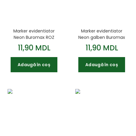
Marker evidentiator
Marker evidentiator
Neon Buromax ROZ
Neon galben Buromax
11,90 MDL
11,90 MDL
Adaugă în coș
Adaugă în coș