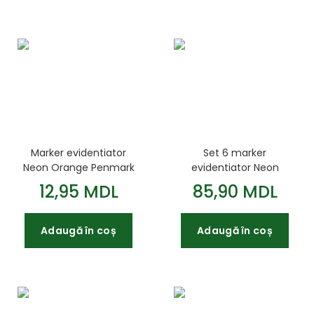
Marker evidentiator
Set 6 marker
Neon Orange Penmark
evidentiator Neon
Penmark
12,95 MDL
85,90 MDL
Adaugă în coș
Adaugă în coș