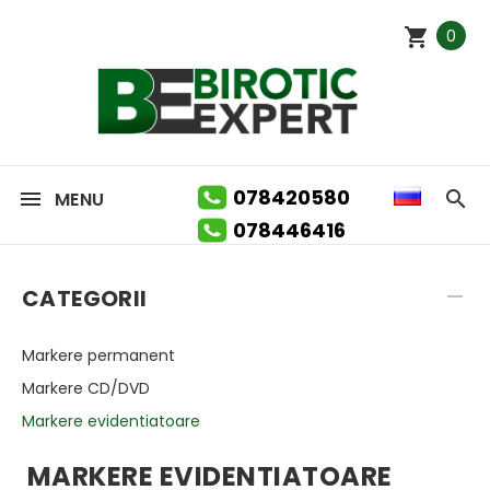
0
078420580
MENU
078446416
CATEGORII
Markere permanent
Markere CD/DVD
Markere evidentiatoare
MARKERE EVIDENTIATOARE