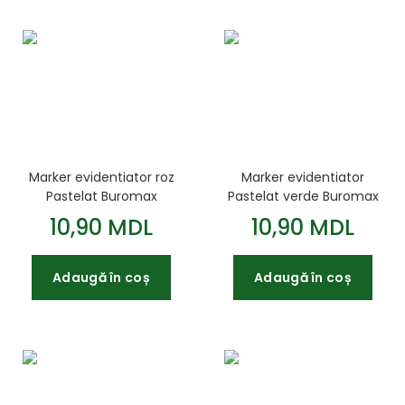
Marker evidentiator roz
Marker evidentiator
Pastelat Buromax
Pastelat verde Buromax
10,90 MDL
10,90 MDL
Adaugă în coș
Adaugă în coș