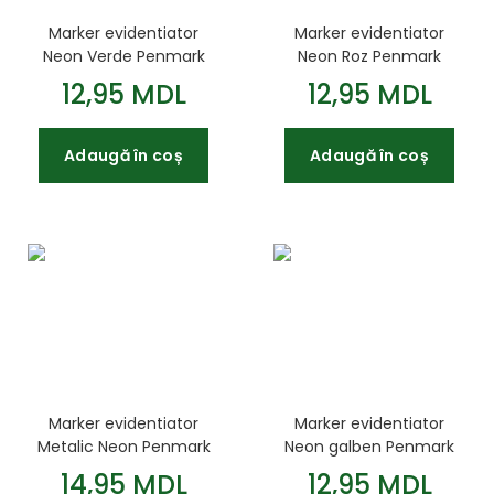
Marker evidentiator
Marker evidentiator
Neon Verde Penmark
Neon Roz Penmark
12,95 MDL
12,95 MDL
Adaugă în coș
Adaugă în coș
Marker evidentiator
Marker evidentiator
Metalic Neon Penmark
Neon galben Penmark
Bronze
14,95 MDL
12,95 MDL