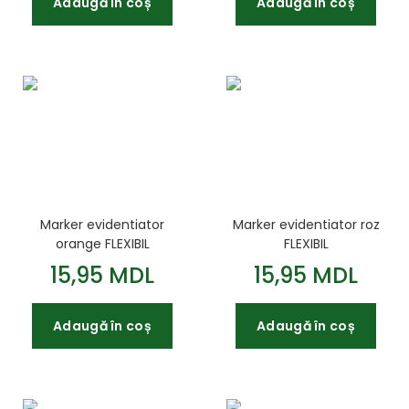
Adaugă în coș
Adaugă în coș
Marker evidentiator
Marker evidentiator roz
orange FLEXIBIL
FLEXIBIL
15,95 MDL
15,95 MDL
Adaugă în coș
Adaugă în coș