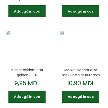
Adaugă în coș
Adaugă în coș
Marker evidentiator
Marker evidentiator
galben NOKI
mov Pastelat Buromax
9,95 MDL
10,90 MDL
Adaugă în coș
Adaugă în coș