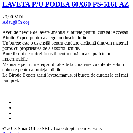
LAVETA P/U PODEA 60X60 PS-5161 AZ
29,90 MDL
Adaugă în coș
Aveti de nevoie de lavete ,manusi si burete pentru curatat?Accesati
Birotic Expert pentru a alege produsele dorite.
Un burete este o ustensilă pentru curățare alcătuită dintr-un material
poros cu proprietatea de a absorbi lichide.
Bureții sunt de obicei folosiți pentru curățarea suprafețelor
impermeabile.
Manusile pentru menaj sunt folosite la curatenie cu diferite solutii
chimice pentru a proteja miinile.
La Birotic Expert gasiti lavete,manusi si burete de curatat la cel mai
bun pret.
© 2018
SmartOffice SRL
. Toate drepturile rezervate.