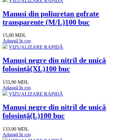
VIZUALIZARE RAPIDĂ
Manusi din poliuretan gofrate
transparente (M/L)100 buc
15,00 MDL
Adaugă în coș
VIZUALIZARE RAPIDĂ
Manuși negre din nitril de unică
folosință(XL)100 buc
133,90 MDL
Adaugă în coș
VIZUALIZARE RAPIDĂ
Manuși negre din nitril de unică
folosință(L)100 buc
133,90 MDL
Adaugă în coș