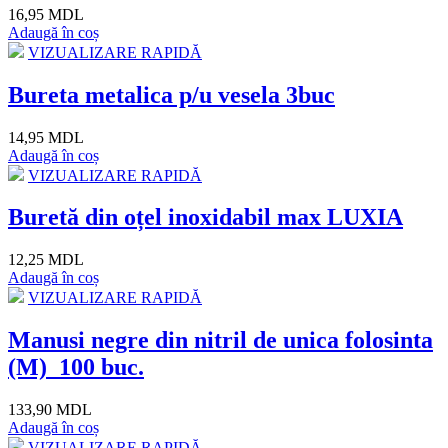
16,95 MDL
Adaugă în coș
VIZUALIZARE RAPIDĂ
Bureta metalica p/u vesela 3buc
14,95 MDL
Adaugă în coș
VIZUALIZARE RAPIDĂ
Buretă din oțel inoxidabil max LUXIA
12,25 MDL
Adaugă în coș
VIZUALIZARE RAPIDĂ
Manusi negre din nitril de unica folosinta
(M)_100 buc.
133,90 MDL
Adaugă în coș
VIZUALIZARE RAPIDĂ