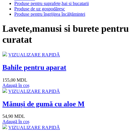
Produse pentru suprafete,bai si bucatarii
Produse de uz gospodăresc
Produse pentru îngrijirea încălțămintei
Lavete,manusi si burete pentru
curatat
VIZUALIZARE RAPIDĂ
Bahile pentru aparat
155,00 MDL
Adaugă în coș
VIZUALIZARE RAPIDĂ
Mănuși de gumă cu aloe M
54,90 MDL
Adaugă în coș
VIZUALIZARE RAPIDĂ