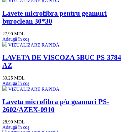
VIZUALIZARE RAPIDĂ
Lavete microfibra pentru geamuri
buroclean 30*30
27,90 MDL
Adaugă în coș
VIZUALIZARE RAPIDĂ
LAVETA DE VISCOZA 5BUC PS-3784
AZ
30,25 MDL
Adaugă în coș
VIZUALIZARE RAPIDĂ
Laveta microfibra p/u geamuri PS-
2602/AZEX-0910
28,90 MDL
Adaugă în coș