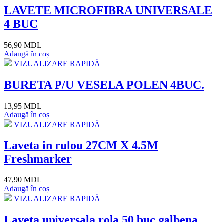
LAVETE MICROFIBRA UNIVERSALE
4 BUC
56,90 MDL
Adaugă în coș
VIZUALIZARE RAPIDĂ
BURETA P/U VESELA POLEN 4BUC.
13,95 MDL
Adaugă în coș
VIZUALIZARE RAPIDĂ
Laveta in rulou 27CM X 4.5M
Freshmarker
47,90 MDL
Adaugă în coș
VIZUALIZARE RAPIDĂ
Laveta universala rola 50 buc galbena