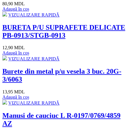
80,90 MDL
Adaugă în coș
VIZUALIZARE RAPIDĂ
BURETA P/U SUPRAFETE DELICATE
PB-0913/STGB-0913
12,90 MDL
Adaugă în coș
VIZUALIZARE RAPIDĂ
Burete din metal p/u vesela 3 buc. 20G-
3/6063
13,95 MDL
Adaugă în coș
VIZUALIZARE RAPIDĂ
Manusi de cauciuc L R-0197/0769/4859
AZ