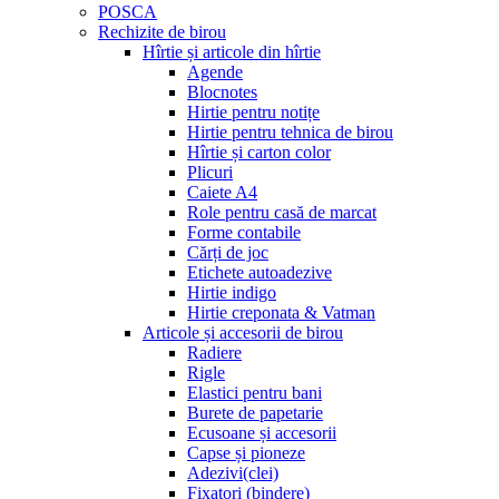
POSCA
Rechizite de birou
Hîrtie și articole din hîrtie
Agende
Blocnotes
Hirtie pentru notițe
Hirtie pentru tehnica de birou
Hîrtie și carton color
Plicuri
Caiete A4
Role pentru casă de marcat
Forme contabile
Cărți de joc
Etichete autoadezive
Hirtie indigo
Hirtie creponata & Vatman
Articole și accesorii de birou
Radiere
Rigle
Elastici pentru bani
Burete de papetarie
Ecusoane și accesorii
Capse și pioneze
Adezivi(clei)
Fixatori (bindere)