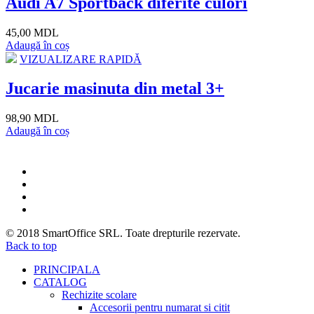
Audi A7 Sportback diferite culori
45,00 MDL
Adaugă în coș
VIZUALIZARE RAPIDĂ
Jucarie masinuta din metal 3+
98,90 MDL
Adaugă în coș
© 2018
SmartOffice SRL
. Toate drepturile rezervate.
Back to top
PRINCIPALA
CATALOG
Rechizite scolare
Accesorii pentru numarat si citit