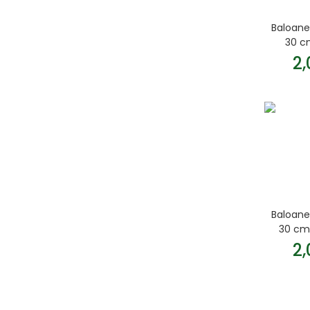
Baloane
30 cm
2
Baloane
30 cm 
2