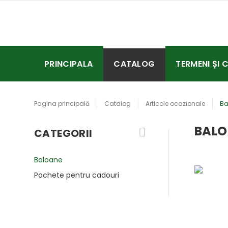
PRINCIPALA
CATALOG
TERMENI ȘI 
Pagina principală
Catalog
Articole ocazionale
Ba
BALO
CATEGORII
Baloane
Pachete pentru cadouri