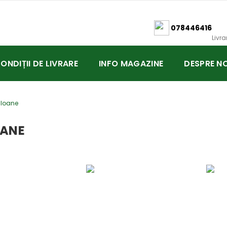
078446416
Livr
CONDIȚII DE LIVRARE
INFO MAGAZINE
DESPRE NO
loane
ANE