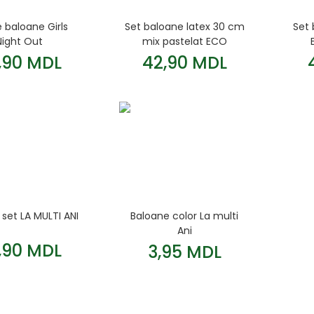
 baloane Girls
Set baloane latex 30 cm
Set 
Night Out
mix pastelat ECO
,90 MDL
42,90 MDL
set LA MULTI ANI
Baloane color La multi
Ani
,90 MDL
3,95 MDL