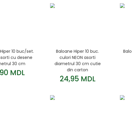
Hiper 10 buc/set.
Baloane Hiper 10 buc.
Balo
ssorti cu desene
culori NEON asorti
etrul 30 cm
diametrul 30 cm cutie
din carton
,90 MDL
24,95 MDL