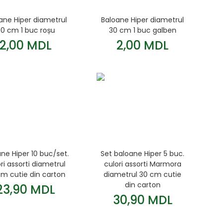
ane Hiper diametrul
Baloane Hiper diametrul
0 cm 1 buc roșu
30 cm 1 buc galben
2,00 MDL
2,00 MDL
ne Hiper 10 buc/set.
Set baloane Hiper 5 buc.
ri assorti diametrul
culori assorti Marmora
cm cutie din carton
diametrul 30 cm cutie
din carton
23,90 MDL
30,90 MDL