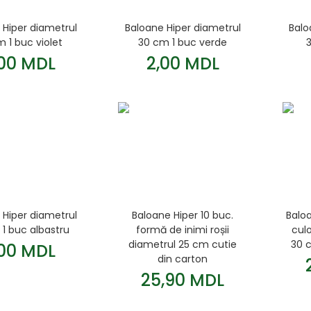
 Hiper diametrul
Baloane Hiper diametrul
Balo
 1 buc violet
30 cm 1 buc verde
3
,00 MDL
2,00 MDL
 Hiper diametrul
Baloane Hiper 10 buc.
Baloa
1 buc albastru
formă de inimi roșii
culo
diametrul 25 cm cutie
30 
,00 MDL
din carton
25,90 MDL