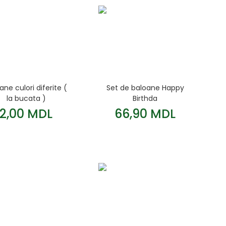
ane culori diferite (
Set de baloane Happy
la bucata )
Birthda
2,00 MDL
66,90 MDL