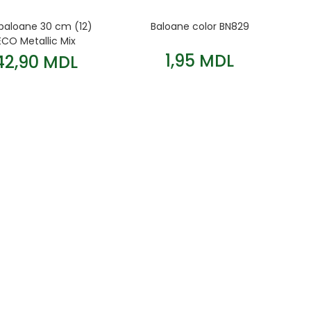
baloane 30 cm (12)
Baloane color BN829
ECO Metallic Mix
1,95 MDL
42,90 MDL