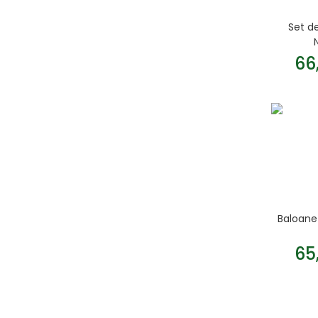
Set de
66
Baloane 
65