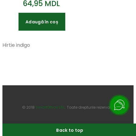
64,95 MDL
Adaugă în coș
Hirtie indigo
© 2018
SmartOffice SRL
. Toate drepturile rezervate.
Back to top