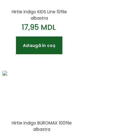
Hirtie indigo KIDS Line 10file
albastra
17,95 MDL
Adaugă în coș
Hirtie indigo BUROMAX 100file
albastra