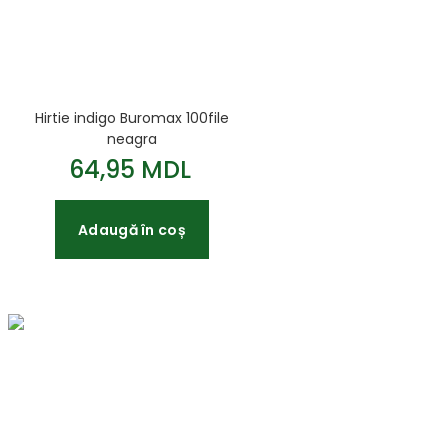
Hirtie indigo Buromax 100file
neagra
64,95 MDL
Adaugă în coș