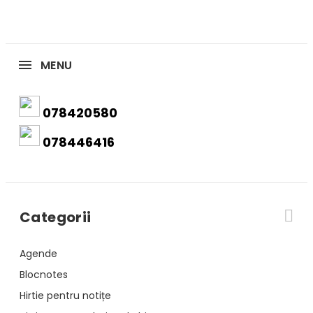
MENU
078420580
078446416
Categorii
Agende
Blocnotes
Hirtie pentru notițe