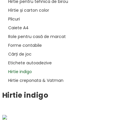
Hirtie pentru tehnica de birou
Hîrtie și carton color
Plicuri
Caiete A4
Role pentru casă de marcat
Forme contabile
Cărți de joc
Etichete autoadezive
Hirtie indigo
Hirtie creponata & Vatman
Hirtie indigo