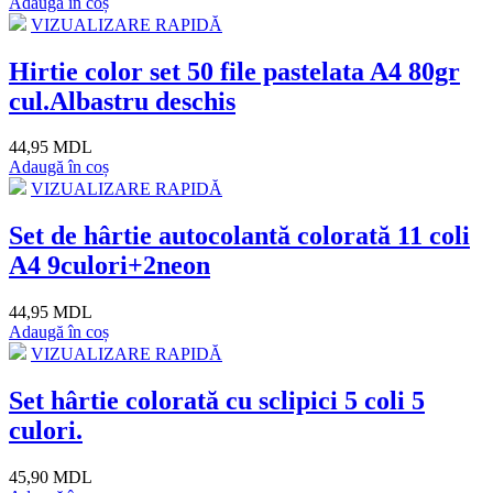
Adaugă în coș
VIZUALIZARE RAPIDĂ
Hirtie color set 50 file pastelata A4 80gr
cul.Albastru deschis
44,95 MDL
Adaugă în coș
VIZUALIZARE RAPIDĂ
Set de hârtie autocolantă colorată 11 coli
A4 9culori+2neon
44,95 MDL
Adaugă în coș
VIZUALIZARE RAPIDĂ
Set hârtie colorată cu sclipici 5 coli 5
culori.
45,90 MDL