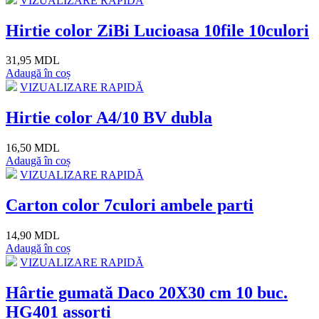
VIZUALIZARE RAPIDĂ
Hirtie color ZiBi Lucioasa 10file 10culori
31,95 MDL
Adaugă în coș
VIZUALIZARE RAPIDĂ
Hirtie color A4/10 BV dubla
16,50 MDL
Adaugă în coș
VIZUALIZARE RAPIDĂ
Carton color 7culori ambele parti
14,90 MDL
Adaugă în coș
VIZUALIZARE RAPIDĂ
Hârtie gumată Daco 20X30 cm 10 buc.
HG401 assorti