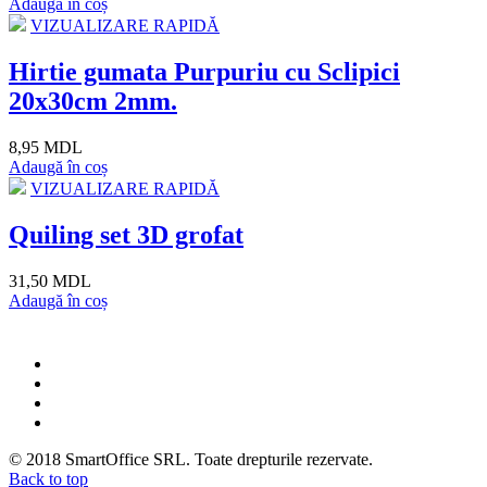
Adaugă în coș
VIZUALIZARE RAPIDĂ
Hirtie gumata Purpuriu cu Sclipici
20x30cm 2mm.
8,95 MDL
Adaugă în coș
VIZUALIZARE RAPIDĂ
Quiling set 3D grofat
31,50 MDL
Adaugă în coș
© 2018
SmartOffice SRL
. Toate drepturile rezervate.
Back to top