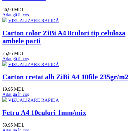
56,90 MDL
Adaugă în coș
VIZUALIZARE RAPIDĂ
Carton color ZiBi A4 8culori tip celuloza
ambele parti
25,95 MDL
Adaugă în coș
VIZUALIZARE RAPIDĂ
Carton cretat alb ZiBi A4 10file 235gr/m2
19,95 MDL
Adaugă în coș
VIZUALIZARE RAPIDĂ
Fetru A4 10culori 1mm/mix
59,95 MDL
Adaugă în coș