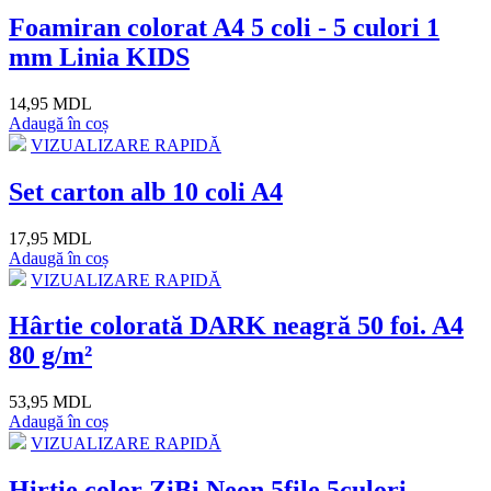
Foamiran colorat A4 5 coli - 5 culori 1
mm Linia KIDS
14,95 MDL
Adaugă în coș
VIZUALIZARE RAPIDĂ
Set carton alb 10 coli A4
17,95 MDL
Adaugă în coș
VIZUALIZARE RAPIDĂ
Hârtie colorată DARK neagră 50 foi. A4
80 g/m²
53,95 MDL
Adaugă în coș
VIZUALIZARE RAPIDĂ
Hirtie color ZiBi Neon 5file 5culori