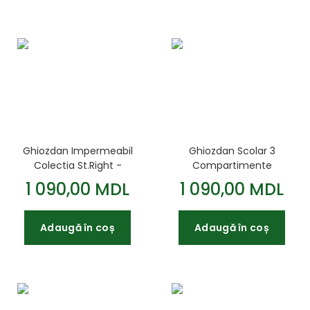
Ghiozdan Impermeabil
Ghiozdan Scolar 3
Colectia St.Right -
Compartimente
Reflective T-Rex BP26
St.Right - Street Moro
1 090,00 MDL
1 090,00 MDL
39x27x17cm
BP32
Adaugă în coș
Adaugă în coș