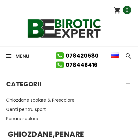
0
078420580
MENU
078446416
CATEGORII
Ghiozdane scolare & Prescolare
Genti pentru sport
Penare scolare
GHIOZDANE,PENARE