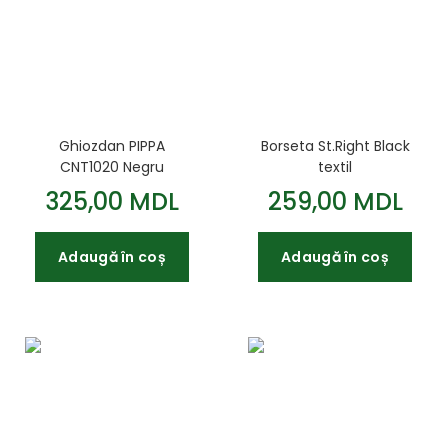
Ghiozdan PIPPA
Borseta St.Right Black
CNT1020 Negru
textil
325,00 MDL
259,00 MDL
Adaugă în coș
Adaugă în coș