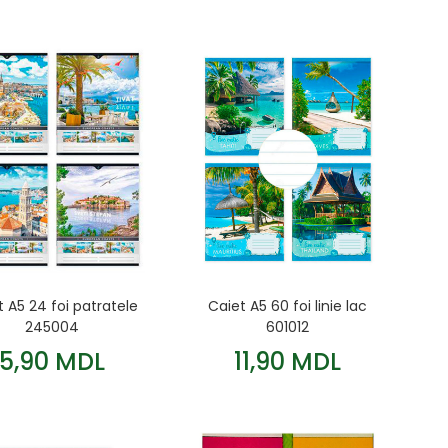
t A5 24 foi patratele
Caiet A5 60 foi linie lac
245004
601012
5,90 MDL
11,90 MDL