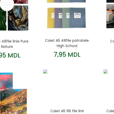
Caiet A5 48file patratele
 48file linie Pure
Ca
High School
Nature
7,95 MDL
,95 MDL
Caiet A5 96 file linii
Caie