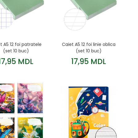
t A5 12 foi patratele
Caiet A5 12 foi linie oblica
(set 10 buc)
(set 10 buc)
17,95 MDL
17,95 MDL