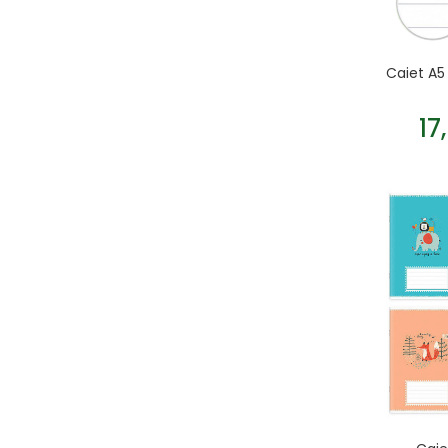
Caiet A5 1
17