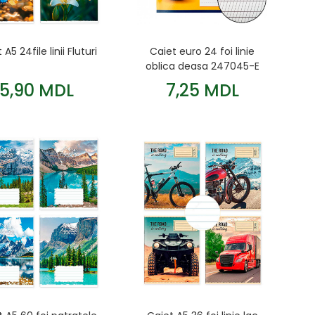
 A5 24file linii Fluturi
Caiet euro 24 foi linie
oblica deasa 247045-E
5,90 MDL
7,25 MDL