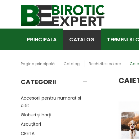
PRINCIPALA
CATALOG
TERMENI ȘI 
Pagina principală
Catalog
Rechizite scolare
Caie
CAIE
CATEGORII
Accesorii pentru numarat si
citit
Globuri și harți
Ascuțitori
CRETA