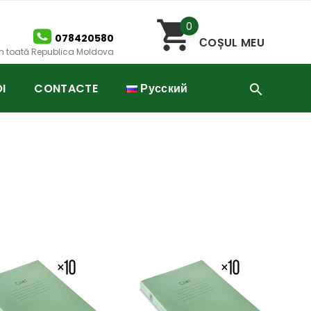
0
078420580
СOȘUL MEU
 în toată Republica Moldova
I
CONTACTE
Русский