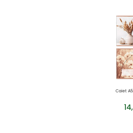
Caiet A5
14