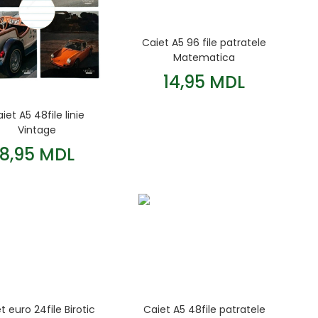
Caiet A5 96 file patratele
Matematica
14,95 MDL
iet A5 48file linie
Vintage
8,95 MDL
t euro 24file Birotic
Caiet A5 48file patratele