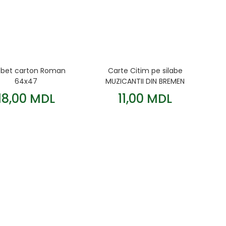
abet carton Roman
Carte Citim pe silabe
64x47
MUZICANTII DIN BREMEN
18,00 MDL
11,00 MDL