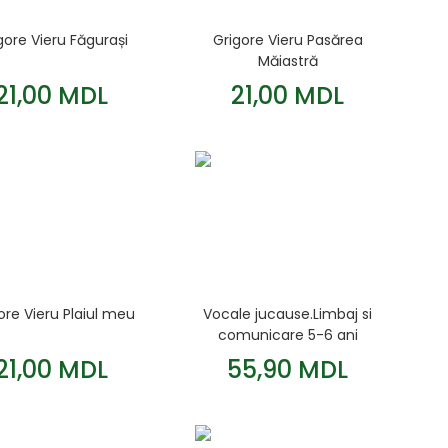
gore Vieru Făgurași
Grigore Vieru Pasărea
Măiastră
21,00 MDL
21,00 MDL
ore Vieru Plaiul meu
Vocale jucause.Limbaj si
comunicare 5-6 ani
21,00 MDL
55,90 MDL