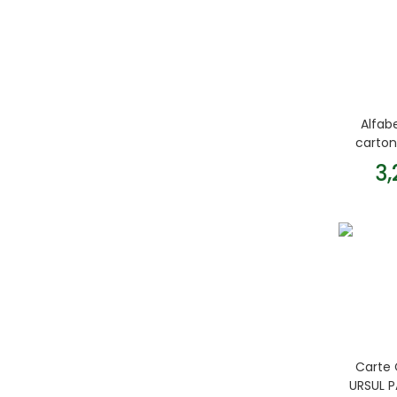
Alfabe
carto
3
Carte 
URSUL P