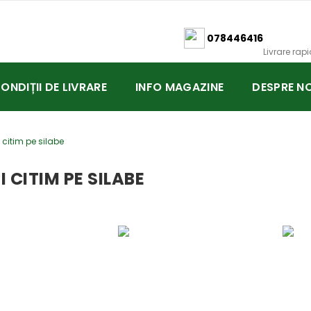
078446416
Livrare rap
CONDIȚII DE LIVRARE
INFO MAGAZINE
DESPRE NO
 citim pe silabe
 CITIM PE SILABE