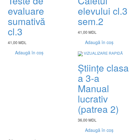
Teste de
Caietul
evaluare
elevului cl.3
sumativă
sem.2
cl.3
41,00 MDL
Adaugă în coș
41,00 MDL
Adaugă în coș
VIZUALIZARE RAPIDĂ
Științe clasa
a 3-a
Manual
lucrativ
(patrea 2)
36,00 MDL
Adaugă în coș