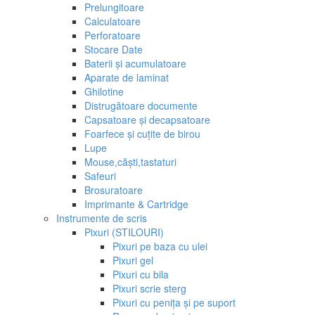
Prelungitoare
Calculatoare
Perforatoare
Stocare Date
Baterii și acumulatoare
Aparate de laminat
Ghilotine
Distrugătoare documente
Capsatoare și decapsatoare
Foarfece și cuțite de birou
Lupe
Mouse,căști,tastaturi
Safeuri
Brosuratoare
Imprimante & Cartridge
Instrumente de scris
Pixuri (STILOURI)
Pixuri pe baza cu ulei
Pixuri gel
Pixuri cu bila
Pixuri scrie sterg
Pixuri cu penița și pe suport