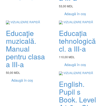
53,00 MDL
Adaugă în coș
VIZUALIZARE RAPIDĂ
VIZUALIZARE RAPIDĂ
Educaţie
Educația
muzicală.
tehnologică
Manual
cl. a III-a
pentru clasa
110,00 MDL
a III-a
Adaugă în coș
50,00 MDL
VIZUALIZARE RAPIDĂ
Adaugă în coș
English.
Pupil s
Book. Level