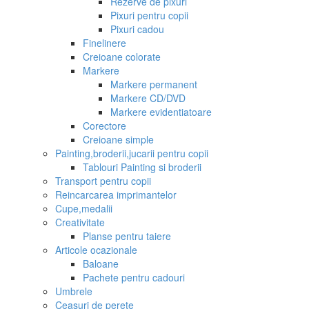
Rezerve de pixuri
Pixuri pentru copii
Pixuri cadou
Finelinere
Creioane colorate
Markere
Markere permanent
Markere CD/DVD
Markere evidentiatoare
Corectore
Creioane simple
Painting,broderii,jucarii pentru copii
Tablouri Painting si broderii
Transport pentru copii
Reincarcarea imprimantelor
Cupe,medalii
Creativitate
Planse pentru taiere
Articole ocazionale
Baloane
Pachete pentru cadouri
Umbrele
Ceasuri de perete