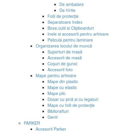
De ambalare
De hîrtie
Folii de protecție
Separatoare Index
Boxe,cutii si Clipboarduri
Inele si accesorii pentru arhivare
Pelicula pentru laminare
Organizarea locului de muncă
Suporturi de masă
Accesorii de masă
Coșuri de gunoi
Accesorii foto
Mape pentru arhivare
Mape din plastic
Mape cu elastic
Mape plic
Dosar cu șină si cu legaturi
Mape cu folii de protecție
Bibliorafturi
Genti
PARKER
Accesorii Parker