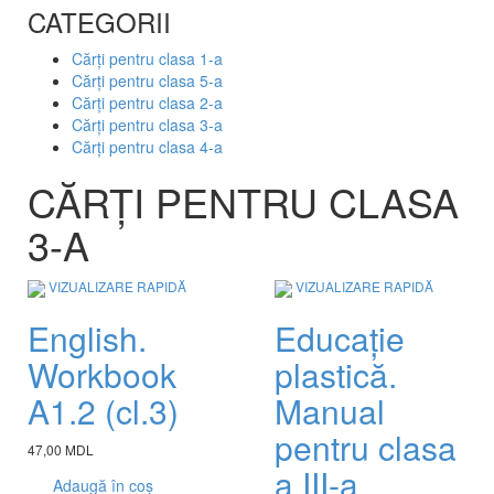
CATEGORII
Cărți pentru clasa 1-a
Cărți pentru clasa 5-a
Cărți pentru clasa 2-a
Cărți pentru clasa 3-a
Cărți pentru clasa 4-a
CĂRȚI PENTRU CLASA
3-A
VIZUALIZARE RAPIDĂ
VIZUALIZARE RAPIDĂ
English.
Educație
Workbook
plastică.
A1.2 (cl.3)
Manual
pentru clasa
47,00 MDL
a III-a
Adaugă în coș