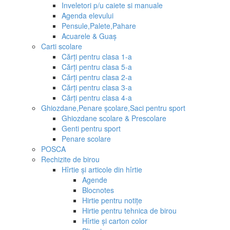
Inveletori p/u caiete si manuale
Agenda elevului
Pensule,Palete,Pahare
Acuarele & Guaș
Carti scolare
Cărți pentru clasa 1-a
Cărți pentru clasa 5-a
Cărți pentru clasa 2-a
Cărți pentru clasa 3-a
Cărți pentru clasa 4-a
Ghiozdane,Penare școlare,Saci pentru sport
Ghiozdane scolare & Prescolare
Genti pentru sport
Penare scolare
POSCA
Rechizite de birou
Hîrtie și articole din hîrtie
Agende
Blocnotes
Hirtie pentru notițe
Hirtie pentru tehnica de birou
Hîrtie și carton color