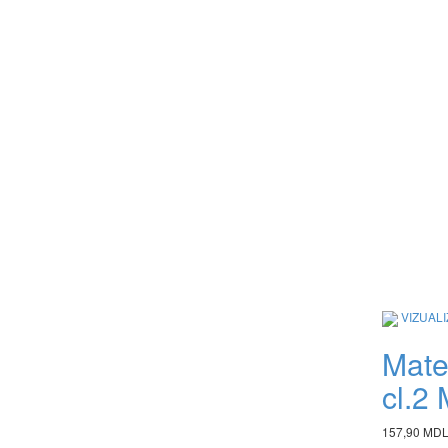
VIZUAL
Mate
cl.2
157,90 MD