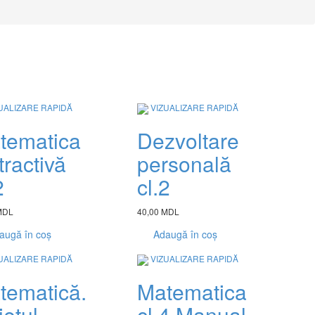
UALIZARE RAPIDĂ
VIZUALIZARE RAPIDĂ
tematica
Dezvoltare
tractivă
personală
2
cl.2
MDL
40,00 MDL
augă în coș
Adaugă în coș
UALIZARE RAPIDĂ
VIZUALIZARE RAPIDĂ
tematică.
Matematica
etul
cl.4 Manual