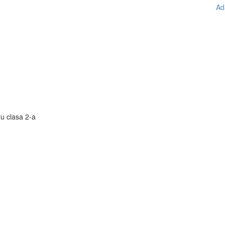
Ad
ru clasa 2-a