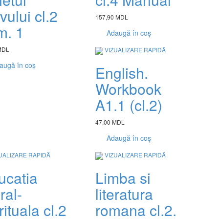
vului cl.2
157,90 MDL
m. 1
Adaugă în coș
MDL
VIZUALIZARE RAPIDĂ
augă în coș
English.
Workbook
A1.1 (cl.2)
47,00 MDL
Adaugă în coș
UALIZARE RAPIDĂ
VIZUALIZARE RAPIDĂ
ucatia
Limba si
ral-
literatura
rituala cl.2
romana cl.2.