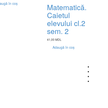
augă în coș
Matematică.
Caietul
elevului cl.2
sem. 2
41,00 MDL
Adaugă în coș