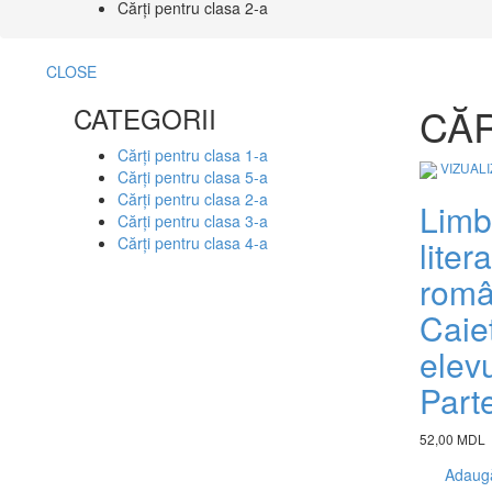
Cărți pentru clasa 2-a
CLOSE
CĂR
CATEGORII
Cărți pentru clasa 1-a
VIZUAL
Cărți pentru clasa 5-a
Cărți pentru clasa 2-a
Limb
Cărți pentru clasa 3-a
liter
Cărți pentru clasa 4-a
româ
Caie
elevu
Part
52,00 MDL
Adaugă