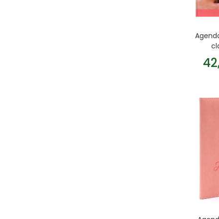
Agenda 
cl
42