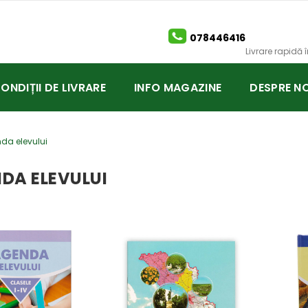
078446416
Livrare rapidă
CONDIȚII DE LIVRARE
INFO MAGAZINE
DESPRE NO
da elevului
DA ELEVULUI