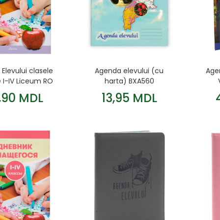
Elevului clasele
Agenda elevului (cu
Agen
 I-IV Liceum RO
harta) BXA560
,90 MDL
13,95 MDL