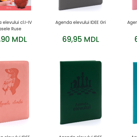
elevului cl.I-IV
Agenda elevului IDEE Gri
Agen
asele Ruse
,90 MDL
69,95 MDL