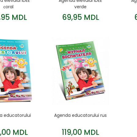
 elevului IDEE
Agenda elevului IDEE
Ag
сoral
verde
,95 MDL
69,95 MDL
a educatorului
Agenda educatorului rus
9,00 MDL
119,00 MDL