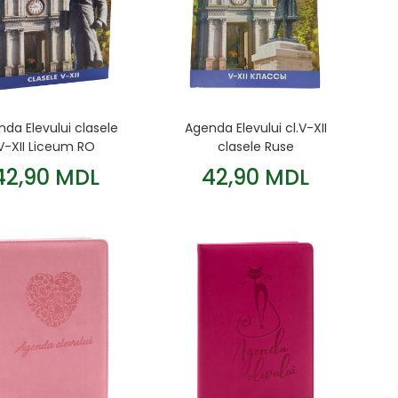
da Elevului clasele
Agenda Elevului cl.V-XII
V-XII Liceum RO
clasele Ruse
42,90 MDL
42,90 MDL