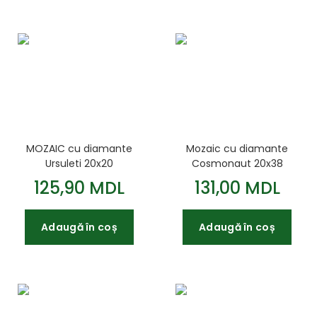
MOZAIC cu diamante
Mozaic cu diamante
Ursuleti 20x20
Cosmonaut 20x38
125,90 MDL
131,00 MDL
Adaugă în coș
Adaugă în coș