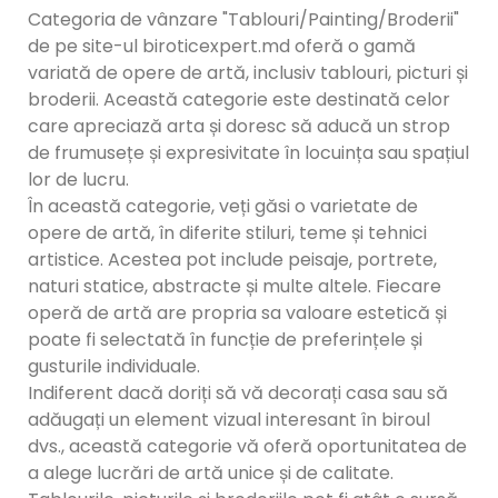
Categoria de vânzare "Tablouri/Painting/Broderii"
de pe site-ul biroticexpert.md oferă o gamă
variată de opere de artă, inclusiv tablouri, picturi și
broderii. Această categorie este destinată celor
care apreciază arta și doresc să aducă un strop
de frumusețe și expresivitate în locuința sau spațiul
lor de lucru.
În această categorie, veți găsi o varietate de
opere de artă, în diferite stiluri, teme și tehnici
artistice. Acestea pot include peisaje, portrete,
naturi statice, abstracte și multe altele. Fiecare
operă de artă are propria sa valoare estetică și
poate fi selectată în funcție de preferințele și
gusturile individuale.
Indiferent dacă doriți să vă decorați casa sau să
adăugați un element vizual interesant în biroul
dvs., această categorie vă oferă oportunitatea de
a alege lucrări de artă unice și de calitate.