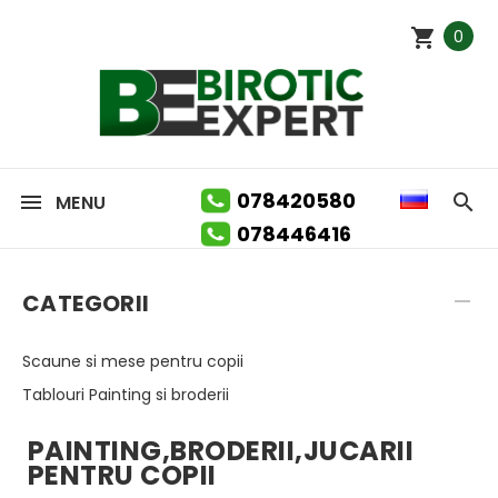
0
078420580
MENU
078446416
CATEGORII
Scaune si mese pentru copii
Tablouri Painting si broderii
PAINTING,BRODERII,JUCARII
PENTRU COPII