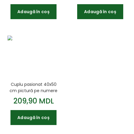
Adaugă în coș
Adaugă în coș
Cuplu pasionat 40x50
cm pictură pe numere
209,90 MDL
Adaugă în coș